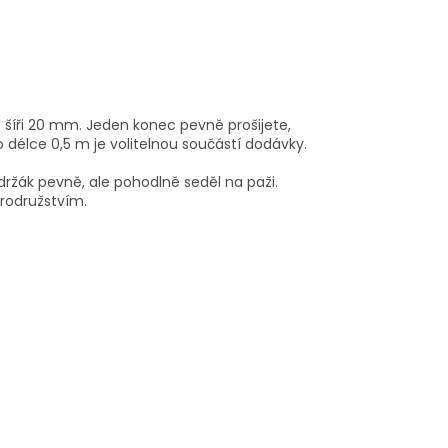
 šíři 20 mm. Jeden konec pevně prošijete,
délce 0,5 m je volitelnou součástí dodávky.
 držák pevně, ale pohodlně seděl na paži.
rodružstvím.