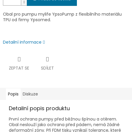
Obal pro pumpu mylife YpsoPump z flexibilního materiálu
TPU od firmy Ypsomed.
Detailní informace
ZEPTAT SE
SDÍLET
Popis
Diskuze
Detailní popis produktu
První ochrana pumpy před běžnou špínou a otěrem.
Obal neslouží jako ochrana před pádem, nemá žádné
deformační zóny. Při FDM tisku vznikají tolerance, které