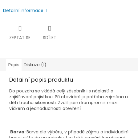
Detailní informace
ZEPTAT SE
SDÍLET
Popis
Diskuze (1)
Detailní popis produktu
Do pouzdra se vkládá celý zásobník i s náplastí a
zajišťovací pojistkou. Při otevírání je potřeba zejména u
dětí trochu šikovnosti. Zvolil jsem kompromis mezi
víčkem a jednoduchostí otevření.
Barva:
Barva dle výběru, v případě zájmu o individuální
barvu pište do poznámky. Lze také provést kombinaci