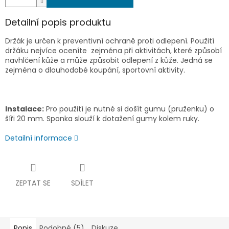
Detailní popis produktu
Držák je určen k preventivní ochraně proti odlepení. Použití
držáku nejvíce oceníte zejména při aktivitách, které způsobí
navhlčení kůže a může způsobit odlepení z kůže. Jedná se
zejména o dlouhodobé koupání, sportovní aktivity.
Instalace:
Pro použití je nutné si došít gumu (pruženku) o
šíři 20 mm. Sponka slouží k dotažení gumy kolem ruky.
Detailní informace
ZEPTAT SE
SDÍLET
Popis
Podobné (5)
Diskuze